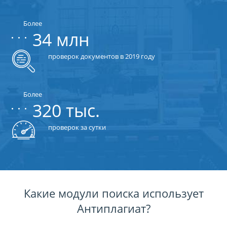
Более
34 млн
проверок документов в 2019 году
Более
320 тыс.
проверок за сутки
Какие модули поиска использует
Антиплагиат?