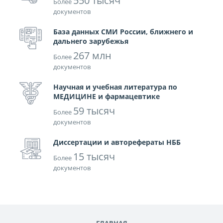
550 тысяч
Более
документов
База данных СМИ России, ближнего и
дальнего зарубежья
267 млн
Более
документов
Научная и учебная литература по
МЕДИЦИНЕ и фармацевтике
59 тысяч
Более
документов
Диссертации и авторефераты НББ
15 тысяч
Более
документов