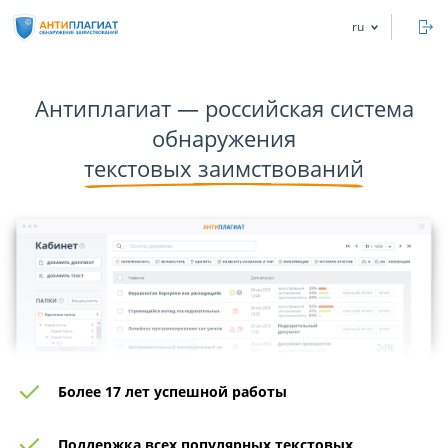
ru
В
Антиплагиат — российская система
обнаружения
текстовых заимствований
Более 17 лет успешной работы
Поддержка всех популярных текстовых